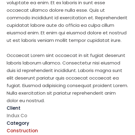
voluptate ea enim. Et ex laboris in sunt esse
occaecat ullamco dolore nulla esse. Quis ut
commodo incididunt id exercitation et. Reprehenderit
cupidatat labore aute do officia ea culpa cillum
eiusmod enim. Et enim qui eiusmod dolore et nostrud
ut est laboris veniam mollit tempor cupidatat irure.
Occaecat Lorem sint occaecat in sit fugiat deserunt
laboris laborum ullamco. Consectetur nisi eiusmod
duis id reprehenderit incididunt. Laboris magna sunt
elit deserunt pariatur quis occaecat occaecat ea
fugiat. Eiusmod adipisicing consequat proident Lorem.
Nulla exercitation sit pariatur reprehenderit anim
dolor eu nostrud.
Client
Indux Co
Category
Construction