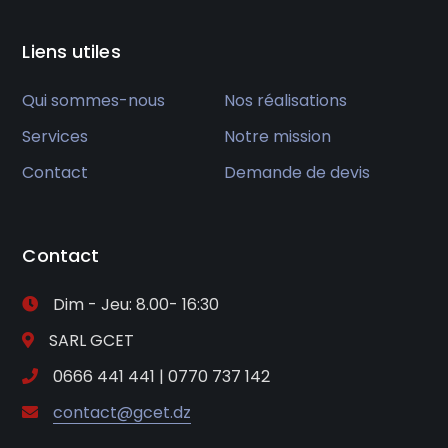
Liens utiles
Qui sommes-nous
Nos réalisations
Services
Notre mission
Contact
Demande de devis
Contact
Dim - Jeu: 8.00- 16:30
SARL GCET
0666 441 441 | 0770 737 142
contact@gcet.dz